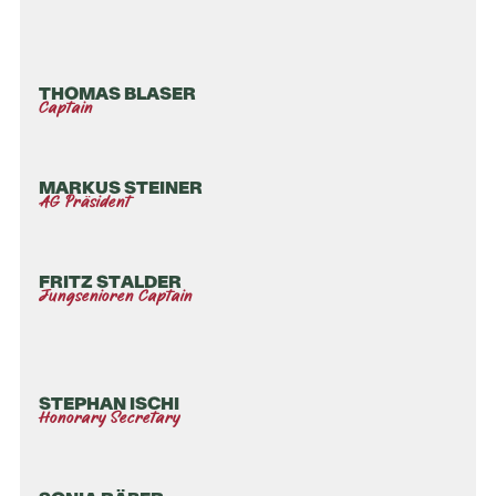
THOMAS BLASER
Captain
MARKUS STEINER
AG Präsident
FRITZ STALDER
Jungsenioren Captain
STEPHAN ISCHI
Honorary Secretary