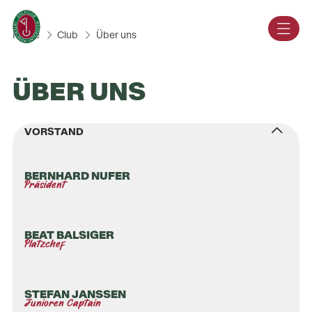
DE
Home
Club
Über uns
ÜBER UNS
VORSTAND
BERNHARD NUFER
Präsident
BEAT BALSIGER
Platzchef
STEFAN JANSSEN
Junioren Captain