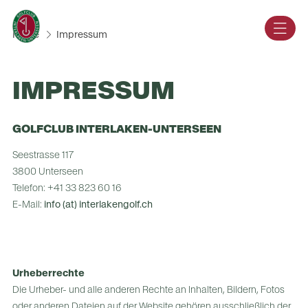
DE
Home
Impressum
IMPRESSUM
GOLFCLUB INTERLAKEN-UNTERSEEN
Seestrasse 117
3800 Unterseen
Telefon: +41 33 823 60 16
E-Mail:
info (at) interlakengolf.ch
Urheberrechte
Die Urheber- und alle anderen Rechte an Inhalten, Bildern, Fotos
oder anderen Dateien auf der Website gehören ausschließlich der