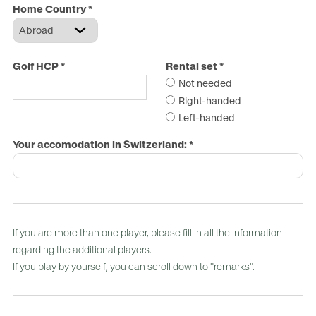
Home Country
*
Golf HCP
*
Rental set
*
Not needed
Right-handed
Left-handed
Your accomodation in Switzerland:
*
If you are more than one player, please fill in all the information
regarding the additional players.
If you play by yourself, you can scroll down to "remarks".