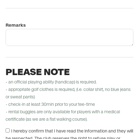
Remarks
PLEASE NOTE
- an official playing ability (handicap) is required.
- appropriate golf clothes is required, (i.e. collar shirt, no blue jeans
or sweat pants)
- check-in at least 30min prior to your tee-time
- rental buggies are only available for players with a medical
certificate (as we are a flat walking course).
I hereby confirm that I have read the information and they will
be respected. The club reserves the right to refuse play or