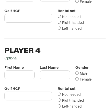
Female
Golf HCP
Rental set
Not needed
Right-handed
Left-handed
PLAYER 4
Optional
First Name
Last Name
Gender
Male
Female
Golf HCP
Rental set
Not needed
Right-handed
Left-handed