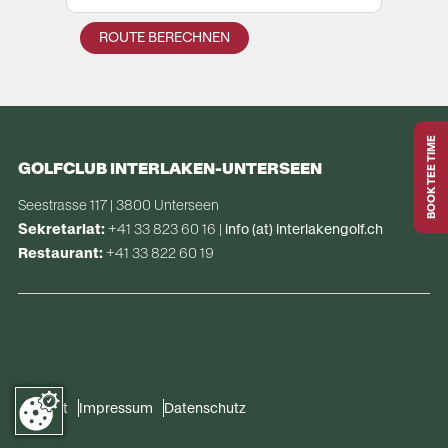
BOOK TEE TIME
GOLFCLUB INTERLAKEN-UNTERSEEN
Seestrasse 117 | 3800 Unterseen  
Sekretariat:
 +41 33 823 60 16 | 
info (at) interlakengolf.ch
Restaurant:
+41 33 822 60 19
Kontakt
Impressum
Datenschutz