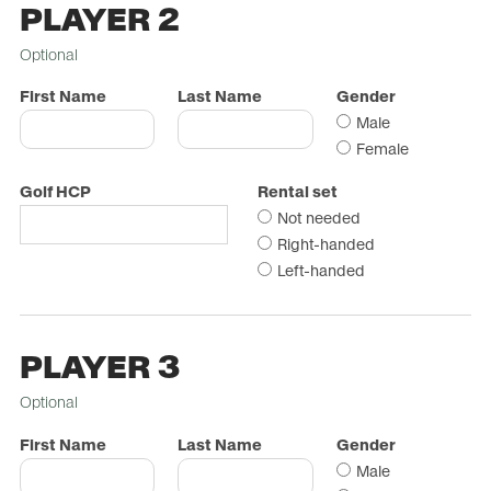
PLAYER 2
Optional
First Name
Last Name
Gender
Male
Female
Golf HCP
Rental set
Not needed
Right-handed
Left-handed
PLAYER 3
Optional
First Name
Last Name
Gender
Male