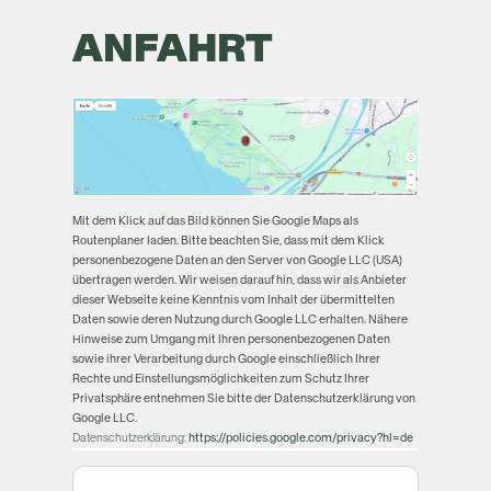
ANFAHRT
Mit dem Klick auf das Bild können Sie Google Maps als
Routenplaner laden. Bitte beachten Sie, dass mit dem Klick
personenbezogene Daten an den Server von Google LLC (USA)
übertragen werden. Wir weisen darauf hin, dass wir als Anbieter
dieser Webseite keine Kenntnis vom Inhalt der übermittelten
Daten sowie deren Nutzung durch Google LLC erhalten. Nähere
Hinweise zum Umgang mit Ihren personenbezogenen Daten
sowie ihrer Verarbeitung durch Google einschließlich Ihrer
Rechte und Einstellungsmöglichkeiten zum Schutz Ihrer
Privatsphäre entnehmen Sie bitte der Datenschutzerklärung von
Google LLC.
Datenschutzerklärung:
https://policies.google.com/privacy?hl=de