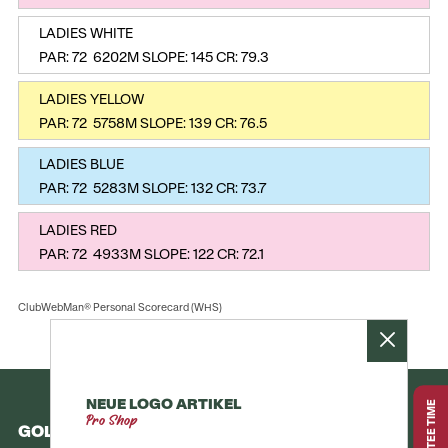
LADIES WHITE
PAR: 72 6202M SLOPE: 145 CR: 79.3
LADIES YELLOW
PAR: 72 5758M SLOPE: 139 CR: 76.5
LADIES BLUE
PAR: 72 5283M SLOPE: 132 CR: 73.7
LADIES RED
PAR: 72 4933M SLOPE: 122 CR: 72.1
ClubWebMan® Personal Scorecard (WHS)
NEUE LOGO ARTIKEL
BOOK TEE TIME
Pro Shop
GOLFCLUB INTERLAKEN-UNTERSEEN