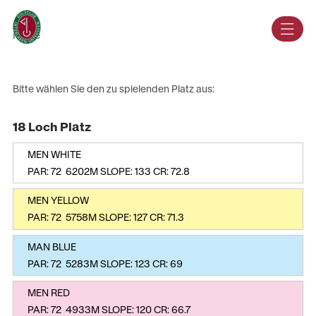
DE
Home
Bitte wählen Sie den zu spielenden Platz aus:
18 Loch Platz
MEN WHITE
PAR: 72 6202M SLOPE: 133 CR: 72.8
MEN YELLOW
PAR: 72 5758M SLOPE: 127 CR: 71.3
MAN BLUE
PAR: 72 5283M SLOPE: 123 CR: 69
MEN RED
PAR: 72 4933M SLOPE: 120 CR: 66.7