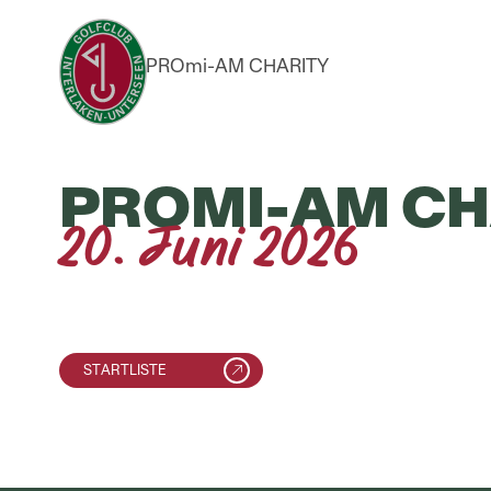
Home
PROmi-AM CHARITY
PROMI-AM CH
20. Juni 2026
STARTLISTE