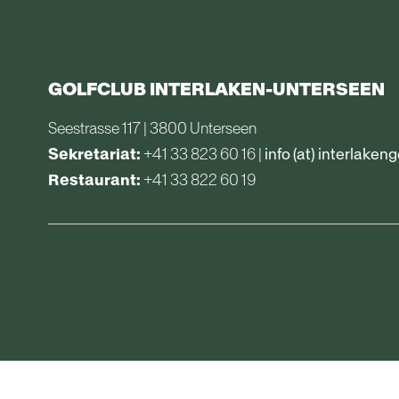
GOLFCLUB INTERLAKEN-UNTERSEEN
Seestrasse 117 | 3800 Unterseen  
Sekretariat:
 +41 33 823 60 16 | 
info (at) interlakeng
Restaurant:
+41 33 822 60 19